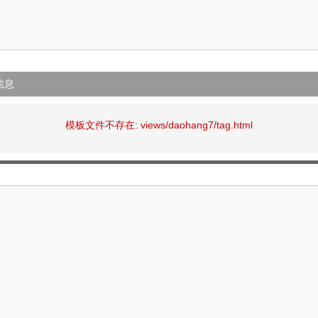
信息
模板文件不存在: views/daohang7/tag.html