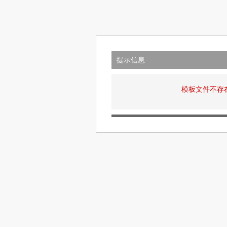
提示信息
模板文件不存在: v