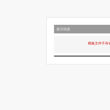
提示信息
模板文件不存在: v